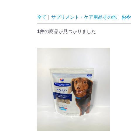
全て
|
サプリメント・ケア用品その他
|
おや
1件
の商品が見つかりました