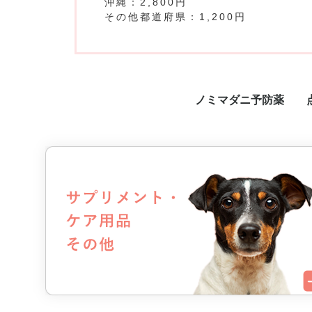
沖縄：2,800円
その他都道府県：1,200円
ノミマダニ予防薬