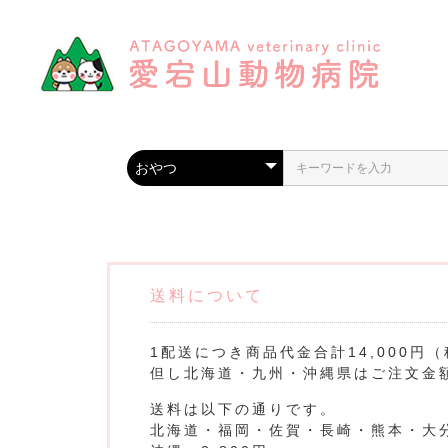
送料について
1配送につき商品代金合計14,000
但し北海道・九州・沖縄県はご注文金
送料は以下の通りです。
北海道・福岡・佐賀・長崎・熊本・大分