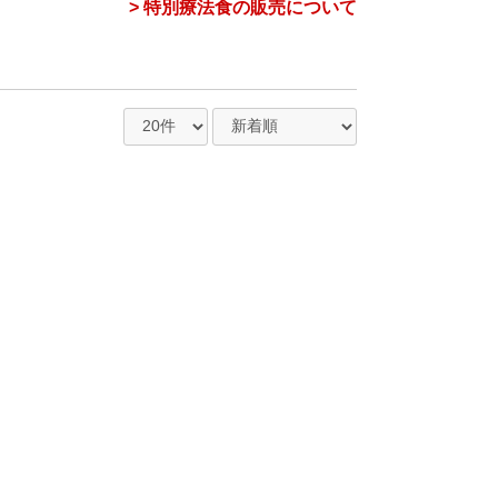
> 特別療法食の販売について