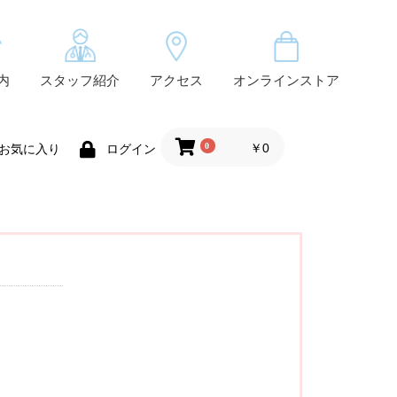
内
スタッフ紹介
アクセス
オンラインストア
0
￥0
お気に入り
ログイン